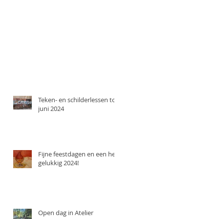
Teken- en schilderlessen tot
juni 2024
Fijne feestdagen en een heel
gelukkig 2024!
Open dag in Atelier