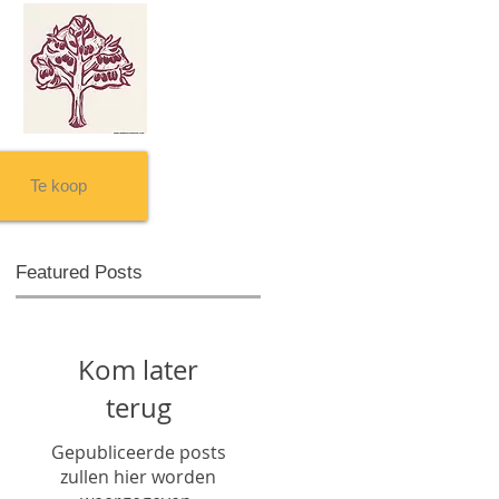
Te koop
Featured Posts
Kom later
terug
Gepubliceerde posts
zullen hier worden